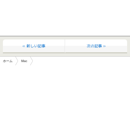
« 新しい記事
次の記事 »
ホーム
Mac