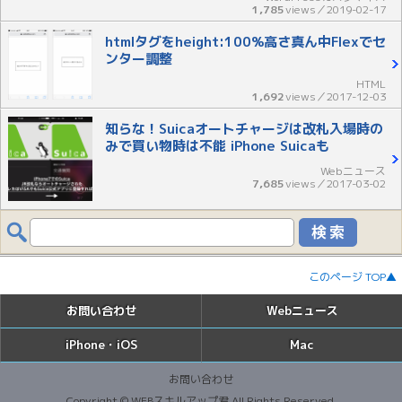
1,785
views／2019-02-17
htmlタグをheight:100%高さ真ん中Flexでセ
ンター調整
HTML
1,692
views／2017-12-03
知らな！Suicaオートチャージは改札入場時の
みで買い物時は不能 iPhone Suicaも
Webニュース
7,685
views／2017-03-02
このページ TOP▲
お問い合わせ
Webニュース
iPhone・iOS
Mac
お問い合わせ
Copyright ©
WEBスキルアップ君
All Rights Reserved.