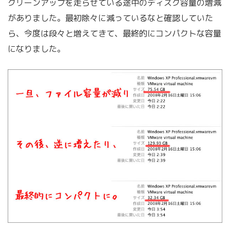
クリーンアップを走らせている途中のディスク容量の増減
がありました。最初除々に減っているなと確認していた
ら、今度は段々と増えてきて、最終的にコンパクトな容量
になりました。