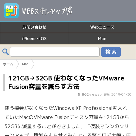
お問い合わせ
Webニュース
iPhone・iOS
Mac
ホーム
Mac
121GB→32GB 使わなくなったVMware
Fusion容量を減らす方法
5,862
views／
更新 2019-04-30
使う機会がなくなったWindows XP Professionalを入れ
ていたMacのVMware Fusionディスク容量を121GBから
32GBに減量することができました。「仮装マシンのクリ
ーンアップ」機能を走らせてみたところ驚くほど大幅に圧